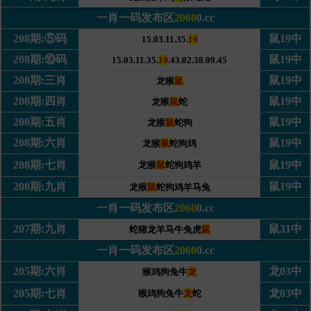
一肖一码发布区
2060
0.cc
208期:⑤码
鼠19中
15.03.11.35.
19
208期:⑩码
鼠19中
15.03.11.35.
19
.43.02.38.09.45
208期:三肖
鼠19中
龙猴
鼠
208期:四肖
鼠19中
龙猴
鼠
蛇
208期:五肖
鼠19中
龙猴
鼠
蛇狗
208期:六肖
鼠19中
龙猴
鼠
蛇狗鸡
208期:七肖
鼠19中
龙猴
鼠
蛇狗鸡羊
208期:九肖
鼠19中
龙猴
鼠
蛇狗鸡羊马兔
一肖一码发布区
2060
0.cc
207期:九肖
鼠31中
蛇猪龙羊马牛兔虎
鼠
一肖一码发布区
2060
0.cc
205期:六肖
龙03中
猴鸡狗兔牛
龙
205期:七肖
龙03中
猴鸡狗兔牛
龙
蛇