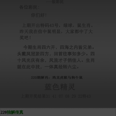
220
独解传真