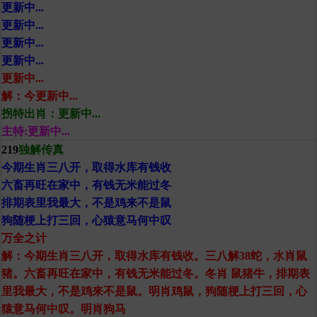
更新中...
更新中...
更新中...
更新中...
更新中...
解：今更新中...
拐特出肖：更新中...
主特:更新中...
219
独解传真
今期生肖三八开，取得水库有钱收
六畜再旺在家中，有钱无米能过冬
排期表里我最大，不是鸡来不是鼠
狗随梗上打三回，心猿意马何中叹
万全之计
解：今期生肖三八开，取得水库有钱收。三八解38蛇，水肖鼠
猪。六畜再旺在家中，有钱无米能过冬。冬肖 鼠猪牛，排期表
里我最大，不是鸡来不是鼠。明肖鸡鼠，狗随梗上打三回，心
猿意马何中叹。明肖狗马