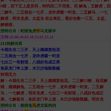
0猪，四下五上是灵码，特码四二不用查。四 解兔，五解虎，四
二解牛。二五相合一七开，龙吟虎啸一时发。二五解马，一七
解虎，明肖龙虎。太监当 权众将乱，看好合数一三五。太监。
解猴猪。
拐特出肖：蛇猪兔虎
牛
马龙猴羊
主特:26.08.40.05.18.25.03.35.24
211
独解传真
今期生肖二三开，天上橄娥赏桂花
二五相合一七开，龙吟虎啸一时发
七出三一有财现，八戒好色成正果
鱼跃龙门争上游，木兰沙场除叛贼
软弱无力
解：今期生肖二三开，天上嫦娥赏桂花。二三解23猴，桂花解
猪，嫦娥解兔。二五相合一七开，龙吟虎啸一时发。二五解
马，一七解虎，明肖龙虎，七出三一有财现，八戒好色成正
果。七解鼠肖，鱼跃龙门争上游，木兰沙场除叛贼。明肖龙
拐特出肖：猴猪兔
马
虎龙鼠狗鸡