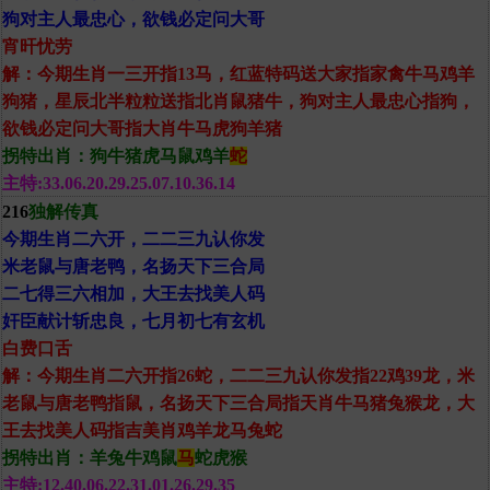
狗对主人最忠心，欲钱必定问大哥
宵旰忧劳
解：今期生肖一三开指13马，红蓝特码送大家指家禽牛马鸡羊
狗猪，星辰北半粒粒送指北肖鼠猪牛，狗对主人最忠心指狗，
欲钱必定问大哥指大肖牛马虎狗羊猪
拐特出肖：狗牛猪虎马鼠鸡羊
蛇
主特:33.06.20.29.25.07.10.36.14
216
独解传真
今期生肖二六开，二二三九认你发
米老鼠与唐老鸭，名扬天下三合局
二七得三六相加，大王去找美人码
奸臣献计斩忠良，七月初七有玄机
白费口舌
解：今期生肖二六开指26蛇，二二三九认你发指22鸡39龙，米
老鼠与唐老鸭指鼠，名扬天下三合局指天肖牛马猪兔猴龙，大
王去找美人码指吉美肖鸡羊龙马兔蛇
拐特出肖：羊兔牛鸡鼠
马
蛇虎猴
主特:12.40.06.22.31.01.26.29.35