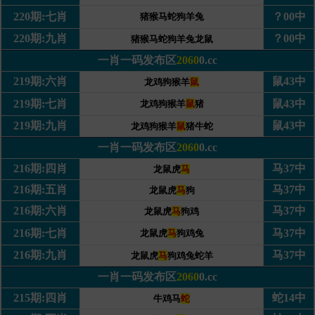
220期:七肖
？00中
猪猴马蛇狗羊兔
220期:九肖
？00中
猪猴马蛇狗羊兔龙鼠
一肖一码发布区
2060
0.cc
219期:六肖
鼠43中
龙鸡狗猴羊
鼠
219期:七肖
鼠43中
龙鸡狗猴羊
鼠
猪
219期:九肖
鼠43中
龙鸡狗猴羊
鼠
猪牛蛇
一肖一码发布区
2060
0.cc
216期:四肖
马37中
龙鼠虎
马
216期:五肖
马37中
龙鼠虎
马
狗
216期:六肖
马37中
龙鼠虎
马
狗鸡
216期:七肖
马37中
龙鼠虎
马
狗鸡兔
216期:九肖
马37中
龙鼠虎
马
狗鸡兔蛇羊
一肖一码发布区
2060
0.cc
215期:四肖
蛇14中
牛鸡马
蛇