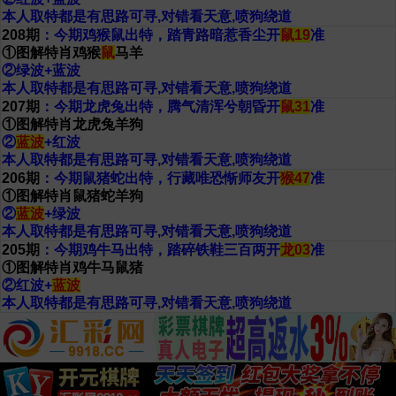
本人取特都是有思路可寻,对错看天意,喷狗绕道
208期
：今期鸡猴鼠出特，踏青路暗惹香尘开
鼠19
准
①图解特肖鸡猴
鼠
马羊
②
绿波+蓝波
本人取特都是有思路可寻,对错看天意,喷狗绕道
207期
：今期龙虎兔出特，腾气清浑兮朝昏开
鼠31
准
①图解特肖龙虎兔羊狗
②
蓝波
+红波
本人取特都是有思路可寻,对错看天意,喷狗绕道
206期
：今期鼠猪蛇出特，行藏唯恐惭师友开
猴47
准
①图解特肖鼠猪蛇羊狗
②
蓝波
+绿波
本人取特都是有思路可寻,对错看天意,喷狗绕道
205期
：今期鸡牛马出特，踏碎铁鞋三百两开
龙03
准
①图解特肖鸡牛马鼠猪
②
红波+
蓝波
本人取特都是有思路可寻,对错看天意,喷狗绕道