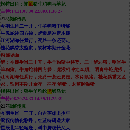
拐特出肖：蛇
鼠
猪牛鸡狗马羊龙
主特:14.31.08.30.22.09.01.36.27
218
独解传真
今期生肖二十开，牛羊狗猪中特奖
牛鬼蛇神四方躲，虎猴相冲定本期
江河湖海任我行，死路一条还要走
桂花飘香太监家，铁树本期开金花
粉饰场面
解：今期生肖二十开，牛羊狗猪中特奖。二十解20猪，明肖牛
羊狗猪。牛鬼蛇神四方躲，虎猴相冲定本期。 明肖牛蛇虎猴，
江河湖海任我行，死路一条还要走。水肖鼠猪。桂花飘香太监
家，铁树本期开金花。桂花 解猪，太监解猴猪
拐特出肖：猪牛羊狗蛇
虎
猴马龙
主特:08.30.24.33.14.29.11.25.39
217
独解传真
今期生肖一三开，自古英雄出少年
梁祝徇情化彩蝶，红蓝特码送大家
星辰北半粒粒送，树中腾枝长又大