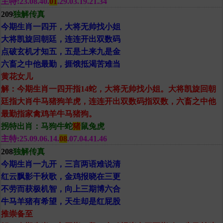
主特:23.08.40.
01
.29.03.19.21.34
209
独解传真
今期生肖一四开，大将无帅找小姐
大将凯旋回朝廷，连连开出双数码
点破玄机才知五，五是土来九是金
六畜之中他最勤，捱饿抵渴苦难当
黄花女儿
解：今期生肖一四开指14蛇，大将无帅找小姐。大将凯旋回朝
廷指大肖牛马猪狗羊虎，连连开出双数码指双数，六畜之中他
最勤指家禽鸡羊牛马猪狗。
拐特出肖：马狗牛蛇
猪
鼠兔虎
主特:25.09.06.14.
08
.07.04.41.46
208
独解传真
今期生肖一九开，三言两语难说清
红云飘影干秋歌，金鸡报晓在三更
不劳而获极机智，向上三期博六合
牛马羊猪有希望，天生却是红屁股
推崇备至