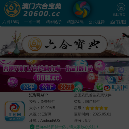
返回首页
六肖18码
一肖一码
精华帖子
精选24码
公式规律
热门彩图
汇彩网APP
全国彩民首选彩票软件
授权：免费软件
类型：国产软件
大小：19.99MB
星级：
来源：汇彩网
更新时间：2025.05.01
环境：Android/iOS
评分：9.9
已向本站押付一亿，请大家放心投注！